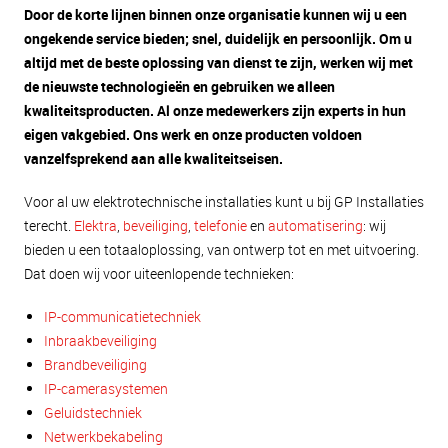
Door de korte lijnen binnen onze organisatie kunnen wij u een
ongekende service bieden; snel, duidelijk en persoonlijk. Om u
altijd met de beste oplossing van dienst te zijn, werken wij met
de nieuwste technologieën en gebruiken we alleen
kwaliteitsproducten. Al onze medewerkers zijn experts in hun
eigen vakgebied. Ons werk en onze producten voldoen
vanzelfsprekend aan alle kwaliteitseisen.
Voor al uw elektrotechnische installaties kunt u bij GP Installaties
terecht.
Elektra
,
beveiliging
,
telefonie
en
automatisering
: wij
bieden u een totaaloplossing, van ontwerp tot en met uitvoering.
Dat doen wij voor uiteenlopende technieken:
IP-communicatietechniek
Inbraakbeveiliging
Brandbeveiliging
IP-camerasystemen
Geluidstechniek
Netwerkbekabeling