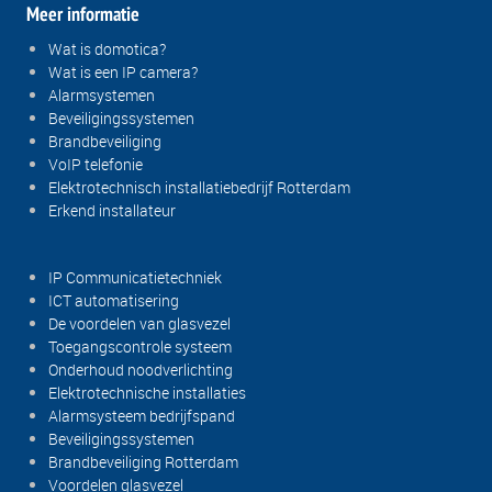
Meer informatie
Wat is domotica?
Wat is een IP camera?
Alarmsystemen
Beveiligingssystemen
Brandbeveiliging
VoIP telefonie
Elektrotechnisch installatiebedrijf Rotterdam
Erkend installateur
IP Communicatietechniek
ICT automatisering
De voordelen van glasvezel
Toegangscontrole systeem
Onderhoud noodverlichting
Elektrotechnische installaties
Alarmsysteem bedrijfspand
Beveiligingssystemen
Brandbeveiliging Rotterdam
Voordelen glasvezel