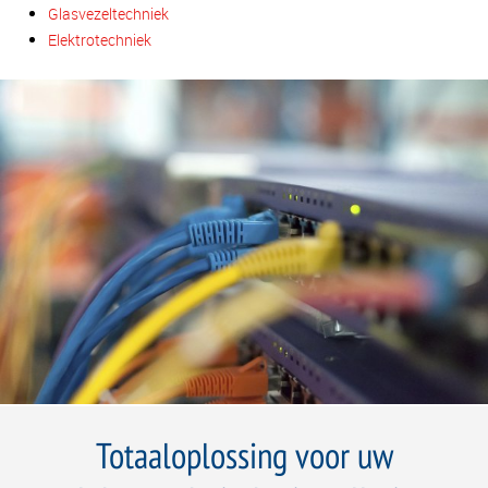
Glasvezeltechniek
Elektrotechniek
Totaaloplossing voor uw