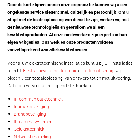
Door de korte lijnen binnen onze organisatie kunnen wij u een
ongekende service bieden; snel, duidelijk en persoonlijk. Om u
altijd met de beste oplossing van dienst te zijn, werken wij met
de nieuwste technologieën en gebruiken we alleen
kwaliteitsproducten. Al onze medewerkers zijn experts in hun
eigen vakgebied. Ons werk en onze producten voldoen
vanzelfsprekend aan alle kwaliteitseisen.
Voor al uw elektrotechnische installaties kunt u bij GP Installaties
terecht.
Elektra
,
beveiliging
,
telefonie
en
automatisering
: wij
bieden u een totaaloplossing, van ontwerp tot en met uitvoering.
Dat doen wij voor uiteenlopende technieken:
IP-communicatietechniek
Inbraakbeveiliging
Brandbeveiliging
IP-camerasystemen
Geluidstechniek
Netwerkbekabeling