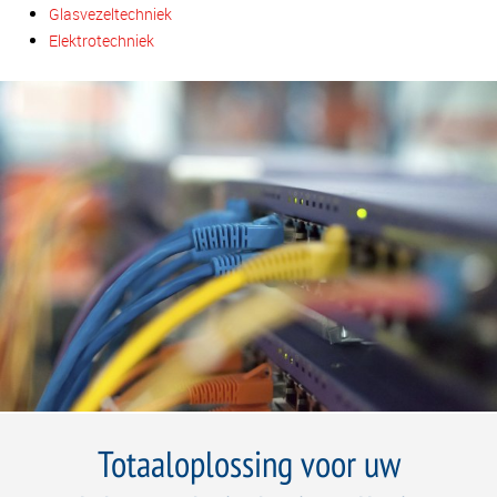
Glasvezeltechniek
Elektrotechniek
Totaaloplossing voor uw