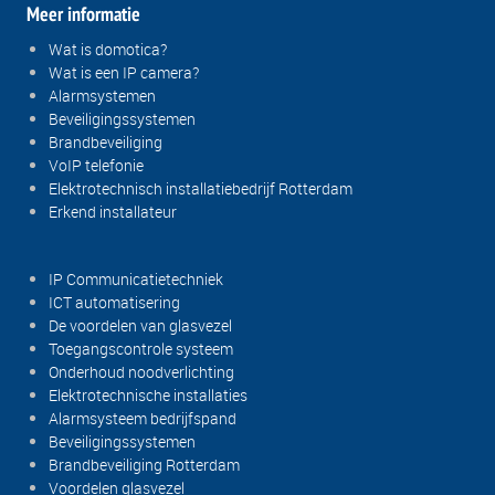
Meer informatie
Wat is domotica?
Wat is een IP camera?
Alarmsystemen
Beveiligingssystemen
Brandbeveiliging
VoIP telefonie
Elektrotechnisch installatiebedrijf Rotterdam
Erkend installateur
IP Communicatietechniek
ICT automatisering
De voordelen van glasvezel
Toegangscontrole systeem
Onderhoud noodverlichting
Elektrotechnische installaties
Alarmsysteem bedrijfspand
Beveiligingssystemen
Brandbeveiliging Rotterdam
Voordelen glasvezel